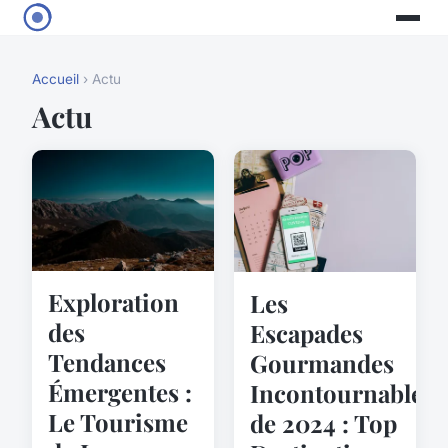
Accueil
› Actu
Actu
Exploration
Les
des
Escapades
Tendances
Gourmandes
Émergentes :
Incontournables
Le Tourisme
de 2024 : Top