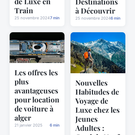
de Luxe en
Destinations
Train
à Découvrir
25 novembre 2024
7 min
25 novembre 2024
6 min
Les offres les
plus
Nouvelles
avantageuses
Habitudes de
pour location
Voyage de
de voiture à
Luxe chez les
alger
Jeunes
21 janvier 2025
6 min
Adultes :